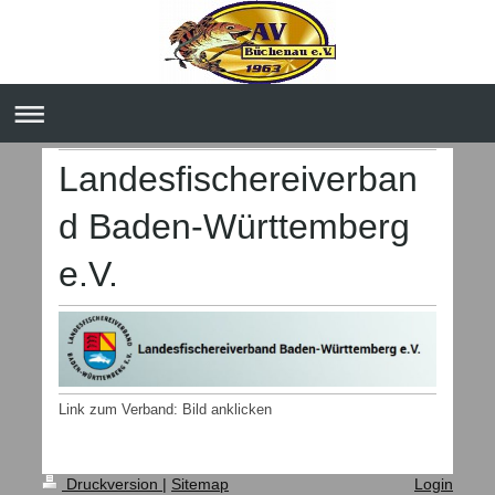
Landesfischereiverban
d Baden-Württemberg
e.V.
Link zum Verband: Bild anklicken
Druckversion
|
Sitemap
Login